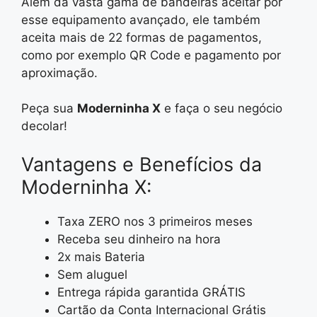
Além da vasta gama de bandeiras aceitar por
esse equipamento avançado, ele também
aceita mais de 22 formas de pagamentos,
como por exemplo QR Code e pagamento por
aproximação.
Peça sua
Moderninha X
e faça o seu negócio
decolar!
Vantagens e Benefícios da
Moderninha X:
Taxa ZERO nos 3 primeiros meses
Receba seu dinheiro na hora
2x mais Bateria
Sem aluguel
Entrega rápida garantida GRÁTIS
Cartão da Conta Internacional Grátis