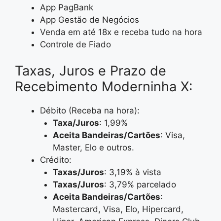
App PagBank
App Gestão de Negócios
Venda em até 18x e receba tudo na hora
Controle de Fiado
Taxas, Juros e Prazo de
Recebimento Moderninha X:
Débito (Receba na hora):
Taxa/Juros
: 1,99%
Aceita Bandeiras/Cartões
: Visa,
Master, Elo e outros.
Crédito:
Taxas/Juros
: 3,19% à vista
Taxas/Juros
: 3,79% parcelado
Aceita Bandeiras/Cartões
:
Mastercard, Visa, Elo, Hipercard,