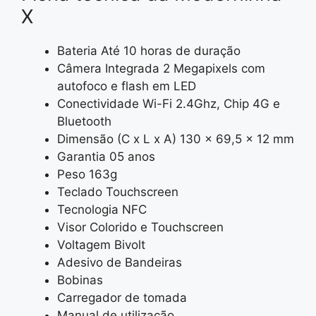
X
Bateria Até 10 horas de duração
Câmera Integrada 2 Megapixels com
autofoco e flash em LED
Conectividade Wi-Fi 2.4Ghz, Chip 4G e
Bluetooth
Dimensão (C x L x A) 130 x 69,5 x 12 mm
Garantia 05 anos
Peso 163g
Teclado Touchscreen
Tecnologia NFC
Visor Colorido e Touchscreen
Voltagem Bivolt
Adesivo de Bandeiras
Bobinas
Carregador de tomada
Manual de utilização